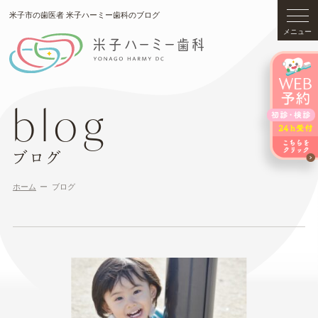
米子市の歯医者 米子ハーミー歯科のブログ
メニュー
blog
ブログ
ホーム
ブログ