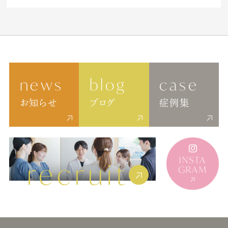
news
blog
case
お知らせ
ブログ
症例集
INSTA
recruit
GRAM