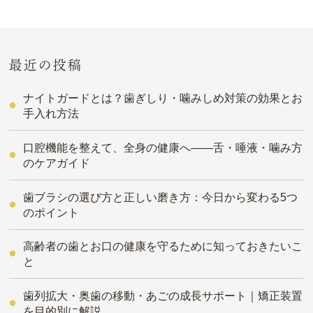
最近の投稿
ナイトガードとは？歯ぎしり・噛みしめ対策の効果とお
手入れ方法
口腔機能を整えて、全身の健康へ――舌・唾液・噛み方
のケアガイド
歯ブラシの選び方と正しい磨き方：今日から変わる5つ
のポイント
高齢者の歯とお口の健康を守るために知っておきたいこ
と
歯列拡大・奥歯の移動・あごの成長サポート｜矯正装置
を目的別に解説