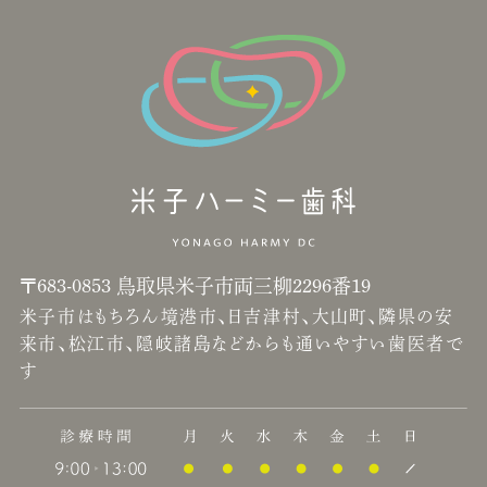
〒683-0853 鳥取県米子市両三柳2296番19
米子市はもちろん境港市、日吉津村、大山町、隣県の安
来市、松江市、隠岐諸島などからも通いやすい歯医者で
す