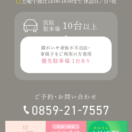
土曜午後は14:00-18:00まで 休診日／日・祝
医院
10台
以上
駐車場
障がいや身体が不自由・
車椅子をご利用の方専用
優先駐車場
1台あり
ご予約・お問い合わせ