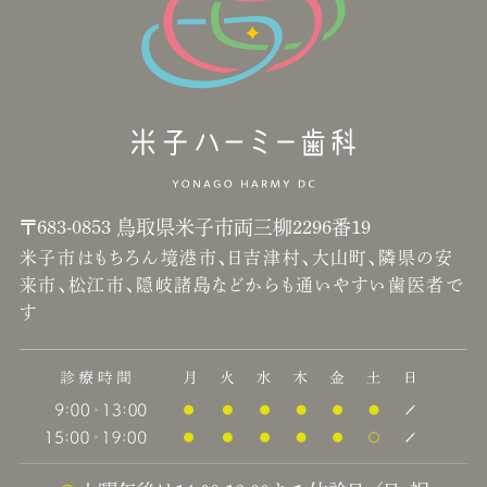
〒683-0853 鳥取県米子市両三柳2296番19
米子市はもちろん境港市、日吉津村、大山町、隣県の安
来市、松江市、隠岐諸島などからも通いやすい歯医者で
す