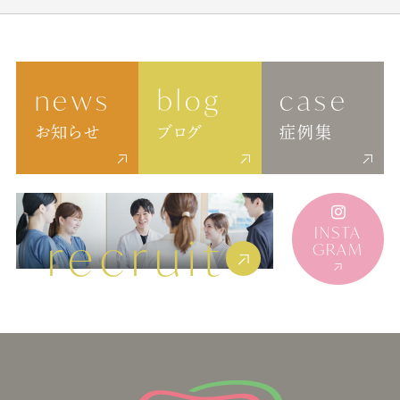
news
blog
case
お知らせ
ブログ
症例集
INSTA
recruit
GRAM