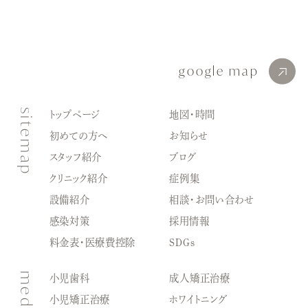
google map
sitemap
トップページ
地図・時間
初めての方へ
お知らせ
スタッフ紹介
ブログ
クリニック紹介
症例集
設備紹介
相談・お問い合わせ
感染対策
採用情報
料金表・医療費控除
SDGｓ
medical
小児歯科
成人矯正治療
小児矯正治療
ホワイトニング