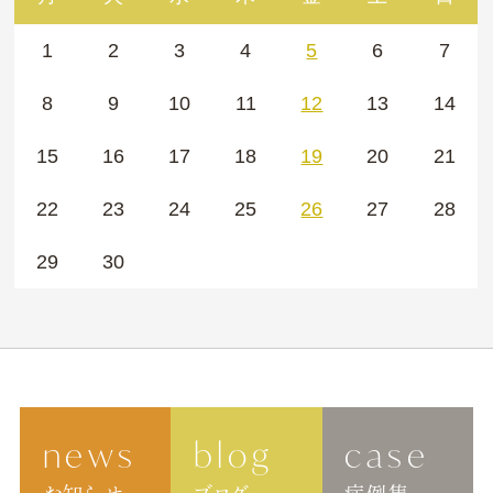
1
2
3
4
5
6
7
8
9
10
11
12
13
14
15
16
17
18
19
20
21
22
23
24
25
26
27
28
29
30
news
blog
case