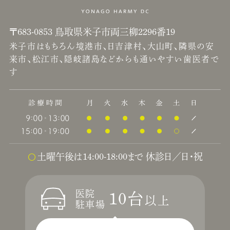
〒683-0853 鳥取県米子市両三柳2296番19
米子市はもちろん境港市、日吉津村、大山町、隣県の安
来市、松江市、隠岐諸島などからも通いやすい歯医者で
す
土曜午後は14:00-18:00まで 休診日／日・祝
医院
10台
以上
駐車場