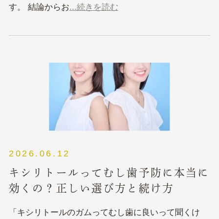
す。 結論からお
...続きを読む
2026.06.12
キシリトールってむし歯予防に本当に
効くの？正しい選び方と続け方
「キシリトールのガムってむし歯に良いって聞くけ